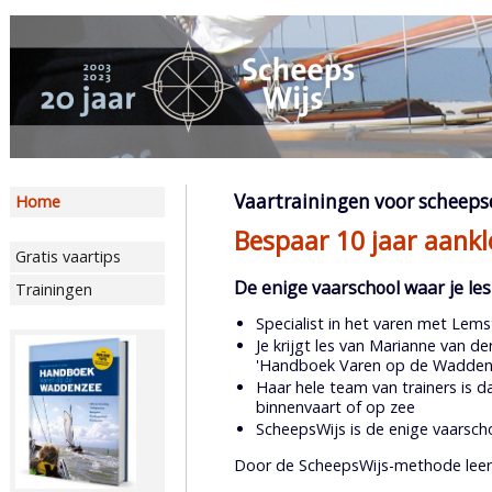
Vaartrainingen voor scheeps
Home
Bespaar 10 jaar aankl
Gratis vaartips
De enige vaarschool waar je les
Trainingen
Specialist in het varen met Lem
Je krijgt les van Marianne van d
'Handboek Varen op de Wadden
Haar hele team van trainers is 
binnenvaart of op zee
ScheepsWijs is de enige vaarscho
Door de ScheepsWijs-methode leer je