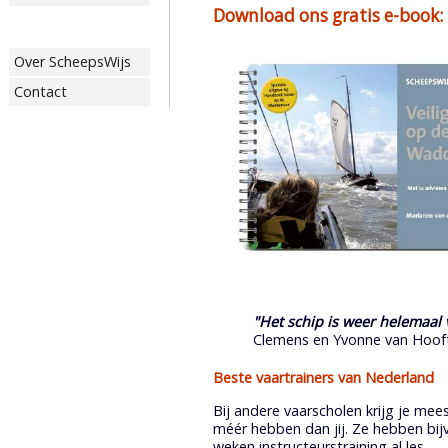
Download ons gratis e-book: 
Over ScheepsWijs
Contact
"Het schip is weer helemaal 
Clemens en Yvonne van Hooft
Beste vaartrainers van Nederland
Bij andere vaarscholen krijg je mees
méér hebben dan jij. Ze hebben bijv
weken instructeurstraining al les.