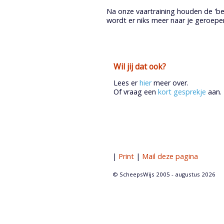
Na onze vaartraining houden de 'be
wordt er niks meer naar je geroep
Wil jij dat ook?
Lees er
hier
meer over.
Of vraag een
kort gesprekje
aan.
|
Print
|
Mail deze pagina
© ScheepsWijs 2005 -
augustus 2026